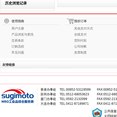
历史浏览记录
使用指南
报价订单
用户注册
其他支付方式
产品浏览与查找
在线支付
交易条款
货到付款
订购流程
公司转帐
常见问题
发票制度
友情链接
香港办事处
TEL:00852-53119599
FAX:00852-5
苏州办事处
TEL:0512-68053623
FAX:0512-68
厦门办事处
TEL:0592-2132099
FAX:0592-21
大连办事处
TEL:0411-87189871
FAX:0411-87